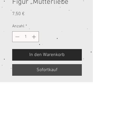
Figur „Mutterliebe“
Preis
7,50 €
Anzahl
*
In den Warenkorb
Sofortkauf
Höhe ca. 10 cm
Cookie
s